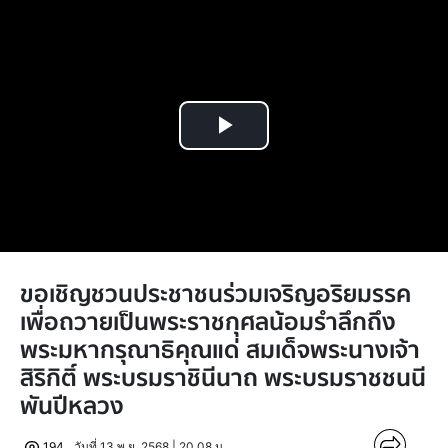
Play
Video
ขอเชิญชวนประชาชนร่วมเจริญอริยมรรค
เพื่อถวายเป็นพระราชกุศลน้อมรำลึกถึง
พระมหากรุณาธิคุณแด่ สมเด็จพระนางเจ้า
สิริกิติ์ พระบรมราชินีนาถ พระบรมราชชนนี
พันปีหลวง
194
วันที่ 13 พ.ย. 2568 | 20.08 น.