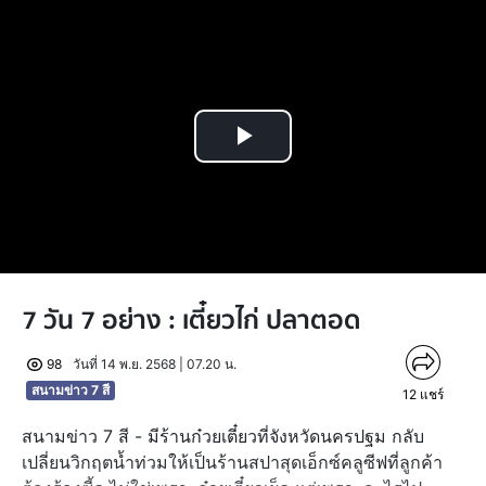
Play
Video
7 วัน 7 อย่าง : เตี๋ยวไก่ ปลาตอด
98
วันที่ 14 พ.ย. 2568 | 07.20 น.
สนามข่าว 7 สี
12
แชร์
สนามข่าว 7 สี - มีร้านก๋วยเตี๋ยวที่จังหวัดนครปฐม กลับ
เปลี่ยนวิกฤตน้ำท่วมให้เป็นร้านสปาสุดเอ็กซ์คลูซีฟที่ลูกค้า