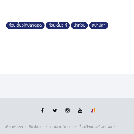
ก๋วยเตี๋ยวไก่ปลาตอด
ก๋วยเตี๋ยวไก่
น้ำท่วม
สปาปลา
·
·
·
·
เกี่ยวกับเรา
ติตต่อเรา
ร่วมงานกับเรา
เงื่อนไขและข้อตกลง