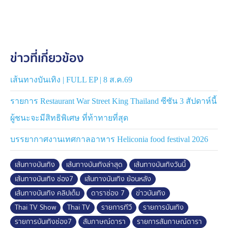
ข่าวที่เกี่ยวข้อง
เส้นทางบันเทิง | FULL EP | 8 ส.ค.69
รายการ Restaurant War Street King Thailand ซีซัน 3 สัปดาห์นี้
ผู้ชนะจะมีสิทธิพิเศษ ที่ท้าทายที่สุด
บรรยากาศงานเทศกาลอาหาร Heliconia food festival 2026
เส้นทางบันเทิง
เส้นทางบันเทิงล่าสุด
เส้นทางบันเทิงวันนี้
เส้นทางบันเทิง ช่อง7
เส้นทางบันเทิง ย้อนหลัง
เส้นทางบันเทิง คลิปเต็ม
ดาราช่อง 7
ข่าวบันเทิง
Thai TV Show
Thai TV
รายการทีวี
รายการบันเทิง
รายการบันเทิงช่อง7
สัมภาษณ์ดารา
รายการสัมภาษณ์ดารา