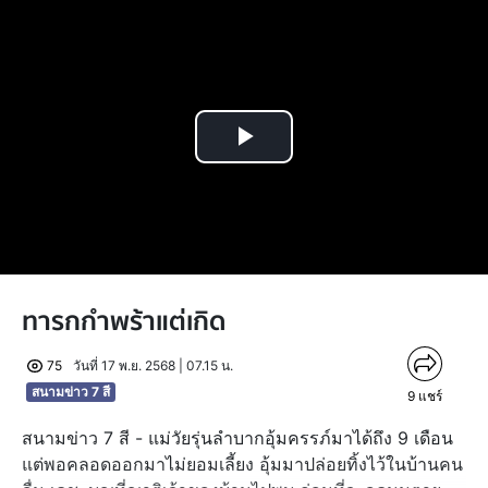
Play
Video
ทารกกำพร้าแต่เกิด
75
วันที่ 17 พ.ย. 2568 | 07.15 น.
สนามข่าว 7 สี
9
แชร์
สนามข่าว 7 สี - แม่วัยรุ่นลำบากอุ้มครรภ์มาได้ถึง 9 เดือน
แต่พอคลอดออกมาไม่ยอมเลี้ยง อุ้มมาปล่อยทิ้งไว้ในบ้านคน