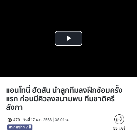
Play
Video
แอนโทนี่ ฮัดสัน นำลูกทีมลงฝึกซ้อมครั้ง
แรก ก่อนมีคิวลงสนามพบ ทีมชาติศรี
ลังกา
479
วันที่ 17 พ.ย. 2568 | 08.01 น.
สนามข่าว 7 สี
55
แชร์