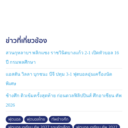
หน้าที่มีหลายคน จึงเป็นเหตุผลที่เรียก วาริส เสริมทีม ทีม
ชาติไทย จะพบกับ ศรีลังกา วันพรุ่งนี้ เวลา 17.15 น.
ข่าวที่เกี่ยวข้อง
สวนกุหลาบฯ พลิกแซง ราชวินิตบางแก้ว 2-1 เปิดหัวบอล 16
ปี กรมพลศึกษา
แอสตัน วิลลา บุกชนะ บีจี ปทุม 3-1 ฟุตบอลอุ่นเครื่องนัด
พิเศษ
ช้างศึก ติวเข้มครั้งสุดท้าย ก่อนดวลฟิลิปปินส์ ศึกอาเซียน คัพ
2026
ฟุตบอล
ฟุตบอลไทย
ทัพช้างศึก
ฟุตบอล เอเชียน คัพ 2027 รอบคัดเลือก
ฟุตบอล เอเชียน คัพ 2027