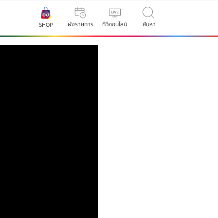
ผังรายการ
ทีวีออนไลน์
ค้นหา
SHOP