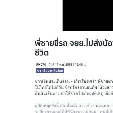
พี่ชายขี่รถ จยย.ไปส่งน้
ชีวิต
270
วันที่ 17 พ.ย. 2568 | 16.48 น.
ข่าวเย็นประเด็นร้อน
ข่าวเย็นประเด็นร้อน - เกิดเรื่องเศร้า พี่ชายชา
ในไทยได้ไม่กี่วัน ขี่รถจักรยานยนต์พาน้องส
คุ้นชินเส้นทาง ทำให้ขี่รถไปเกิดอุบัติเหตุ เสียชีว
อุบัติเหตุครั้งนี้ เกิดขึ้นเมื่อช่วงเช้า บนถน
รถจักรยานยนต์ที่มีพี่น้องชาวเมียนมา คนพี่เป็