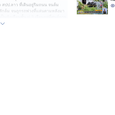
 สปป.ลาว ที่เดินอยู่ริมถนน จนล้ม
ลักล้ม จนถูกรถพ่วงที่แล่นตามหลังมา
็นนักเรียนชั้น ป.3 เรียนอยู่ที่ศูนย์การ
เกิดเหตุคนที่เป็นครูมาดูที่เกิดเหตุถึง
ายวันรบ เจริญยิ่ง คนขับรถพ่วง ซึ่ง
 ให้การว่าได้ขับรถมาตามปกติ เห็นว่า
 แต่จู่ ๆ รถจักรยานยนต์เกิดเสียหลัก
นพี่น้องกัน คนพี่กำลังขี่รถจักรยานยนต์
ปกติพ่อจะเป็นคนขี่ไปส่งลูกสาวที่
น้อง ส่วนคนเป็นพี่ทราบว่าเพิ่งจะเดิน
่วัน และยังขี่รถไม่ค่อยคุ้นชินเส้น
ขึ้น