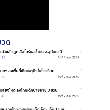
หมวด
อตัวแล้ว ลูกเสือโคร่งขย้ำคน จ.อุทัยธานี
36
วันที่ 7 ส.ค. 2569
ยกฯ ลงพื้นที่เกิดเหตุยิงในโรงเรียน
39
วันที่ 7 ส.ค. 2569
อเลี้ยงโหด ลงโทษเด็กชายอายุ 3 ขวบ
40
วันที่ 7 ส.ค. 2569
ขับรถเก๋ง พุ่งชนศูนย์เด็กเล็กฯ เจ็บ 14 คน