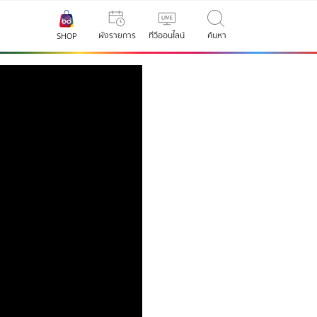
ผังรายการ
ทีวีออนไลน์
ค้นหา
SHOP