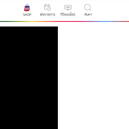
ผังรายการ
ทีวีออนไลน์
ค้นหา
SHOP