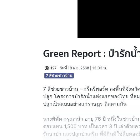
Green Report : ป่ารัก
127
วันที่ 18 พ.ย. 2568 | 13.03 น.
7 สีช่วยชาวบ้าน
7 สีช่วยชาวบ้าน - กรีนรีพอร์ต ลงพื้นที่จั
ปลูก โครงการป่ารักน้ำแห่งแรกของไทย ที่
ปลูกเป็นแบบอย่างแก่ราษฎร ติดตามกัน
นางพิพัด กรุณานำ อายุ 76 ปี หนึ่งในชาวบ้าน
ตอบแทน 1,500 บาท เป็นเวลา 3 ปี เล่าด้วยควา
รักษาป่า และปลูกป่าเสริม ที่มีกินมีใช้สืบท