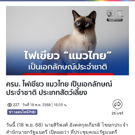
ครม. ไฟเขียว แมวไทย เป็นเอกลักษณ์
ประจำชาติ ประเภทสัตว์เลี้ยง
227
วันที่ 18 พ.ย. 2568 | 16.05 น.
ข่าวออนไลน์7HD
26
แชร์
วันนี้ (18 พ.ย. 68) นายสิริพงศ์ อังคสกุลเกียรติ โฆษกประจำ
สำนักนายกรัฐมนตรี เปิดเผยว่า ที่ประชุมคณะรัฐมนตรี