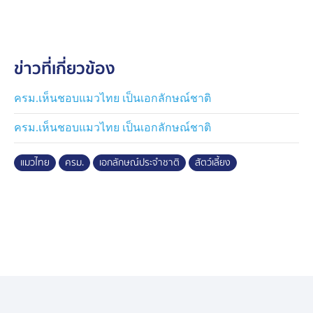
ดังนั้น ภาครัฐจึงควรให้ความสำคัญกับการประกาศให้แมว
ไทยเป็นเอกลักษณ์ประจำชาติ ประเภทสัตว์เลี้ยง เพื่อเป็นจุด
เริ่มต้นที่จะทำให้ทุกภาคส่วนเห็นคุณค่านำไปสู่การอนุรักษ์
ข่าวที่เกี่ยวข้อง
และร่วมมือกันกำหนดมาตรฐานของแมวไทยพันธุ์แท้ใน
แนวทางเดียวกัน ส่งเสริมการเลี้ยงแมวไทยพันธุ์แท้ให้มาก
ขึ้น และเพื่อเป็นการรักษาสิทธิ์ความเป็นเจ้าของสายพันธุ์
ครม.เห็นชอบแมวไทย เป็นเอกลักษณ์ชาติ
แมวไทย และป้องกันการนำไปจดทะเบียนโดยชาวต่างชาติ
ครม.เห็นชอบแมวไทย เป็นเอกลักษณ์ชาติ
รวมทั้งยังเป็นโอกาสในการเพิ่มมูลค่าทางเศรษฐกิจและต่อย
แมวไทย
ครม.
เอกลักษณ์ประจำชาติ
สัตว์เลี้ยง
อดเศรษฐกิจสร้างสรรค์ที่เกี่ยวเนื่องกับแมวไทย ทั้งนี้
กระทรวงวัฒนธรรม พิจารณาแล้วเห็นชอบด้วย
นายสิริพงศ์ กล่าวว่า ตั้งแต่ปี 2507-2567 ครม. ได้เคยมีมติ
กำหนดเอกลักษณ์ประจำชาติไทยในมิติต่าง ๆ เช่น กำหนด
ให้ "ช้างไทย" เป็นสัตว์ประจำชาติ กำหนดให้ "ปลากัดไทย"
เป็นสัตว์น้ำประจำชาติ กำหนดให้ "นาค" เป็นเอกลักษณ์
ประจำชาติ ประเภทสัตว์ในตำนาน กำหนดให้ "การไหว้"
เป็นเอกลักษณ์ประจำชาติ ประเภทการทักทายและการแสดง