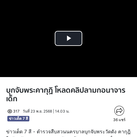
Play
Video
บุกจับพระคากุฏิ โหลดคลิปลามกอนาจาร
เด็ก
317
วันที่ 23 พ.ย. 2568 | 14.03 น.
ข่าวเด็ด 7 สี
36
แชร์
ข่าวเด็ด 7 สี - ตำรวจสืบสวนนครบาลบุกจับพระวัดดัง คากุฎิ