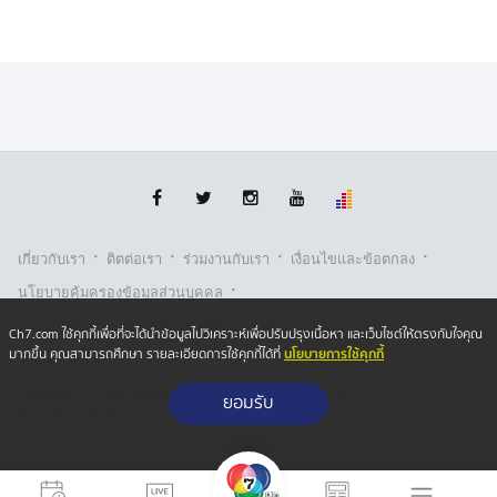
·
·
·
·
เกี่ยวกับเรา
ติตต่อเรา
ร่วมงานกับเรา
เงื่อนไขและข้อตกลง
·
นโยบายคุ้มครองข้อมูลส่วนบุคคล
·
·
นโยบายคุ้มครองข้อมูลส่วนบุคคล (ออนไลน์)
นโยบายคุกกี้
Ch7.com ใช้คุกกี้เพื่อที่จะได้นำข้อมูลไปวิเคราะห์เพื่อปรับปรุงเนื้อหา และเว็บไซต์ให้ตรงกับใจคุณ
นโยบายการใช้คุกกี้
มากขึ้น คุณสามารถศึกษา รายละเอียดการใช้คุกกี้ได้ที่
รับเรื่องร้องเรียน
Copyright © 2026 Bangkok Broadcasting & T.V. Co.,Ltd.
ยอมรับ
All rights reserved