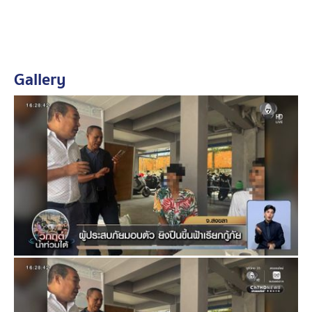
ตำรวจจึงแจ้งข้อกล่าวหา "ยิงปืนซึ่งใช้ดินระเบิดโดยใช่เหตุ
ในเมือง หมู่บ้าน ทางสาธารณะ" ส่งพนักงานสอบสวน
สภ.หาดใหญ่ ดำเนินคดีตามกฎหมาย
Gallery