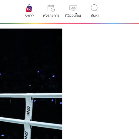
ผังรายการ
ทีวีออนไลน์
ค้นหา
SHOP