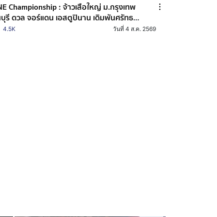
E Championship : จ้าวเสือใหญ่ ม.กรุงเทพ
บุรี ดวล จอร์แดน เอสตูปินาน เดิมพันศรัทธา
าชน ศึก ONE Fight Night 47
4.5K
วันที่ 4 ส.ค. 2569