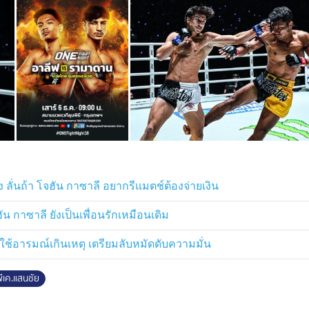
ั่นถ้า โจฮัน กาซาลี อยากรีแมตช์ต้องจ่ายเงิน
 กาซาลี ยังเป็นเพื่อนรักเหมือนเดิม
ใช้อารมณ์เกินเหตุ เตรียมลับหมัดดับความมั่น
ีเค.แสนชัย