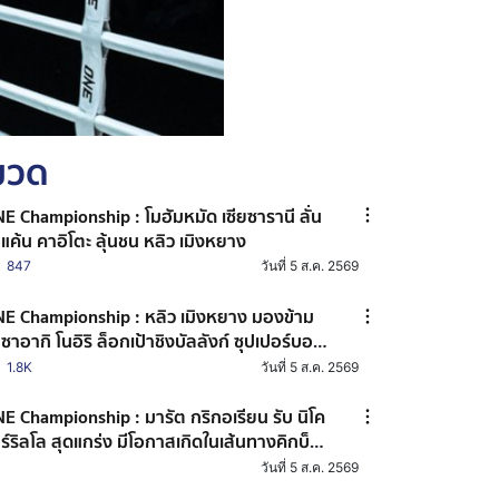
หมวด
E Championship : โมฮัมหมัด เซียซารานี ลั่น
ำแค้น คาอิโตะ ลุ้นชน หลิว เมิงหยาง
847
วันที่ 5 ส.ค. 2569
E Championship : หลิว เมิงหยาง มองข้าม
ซาอากิ โนอิริ ล็อกเป้าชิงบัลลังก์ ซุปเปอร์บอน
ปเปอร์บอนเทรนนิงแคมป์
1.8K
วันที่ 5 ส.ค. 2569
E Championship : มารัต กริกอเรียน รับ นิโค
ร์ริลโล สุดแกร่ง มีโอกาสเกิดในเส้นทางคิกบ็
ซิง
วันที่ 5 ส.ค. 2569