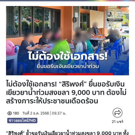
ไม่ต้องใช้เอกสาร! “สิริพงศ์” ยื่นขอรับเงิน
เยียวยาน้ำท่วมสงขลา 9,000 บาท ต้องไม่
สร้างภาระให้ประชาชนเดือดร้อน
180
วันที่ 2 ธ.ค. 2568 | 09.37 น.
ข่าวออนไลน์7HD
21
แชร์
“สิริพงศ์” ย้ำขอรับเงินเยียวยาน้ำท่วมสงขลา 9,000 บาท ทั้ง