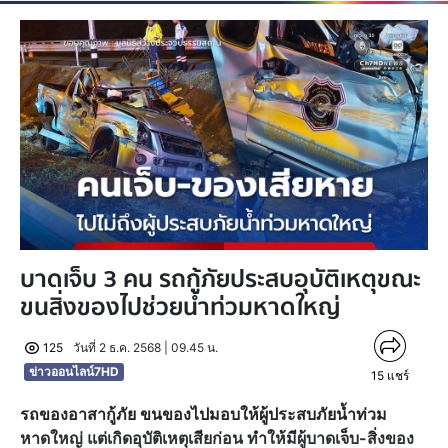
บาดเจ็บ 3 คน รถกู้ภัยประสบอุบัติเหตุขณะ
ขนสิ่งของไปช่วยน้ำท่วมหาดใหญ่
125
วันที่ 2 ธ.ค. 2568 | 09.45 น.
ข่าวออนไลน์7HD
15
แชร์
รถของอาสากู้ภัย ขนของไปมอบให้ผู้ประสบภัยน้ำท่วม
หาดใหญ่ แต่เกิดอุบัติเหตุเสียก่อน ทำให้มีผู้บาดเจ็บ-สิ่งของ