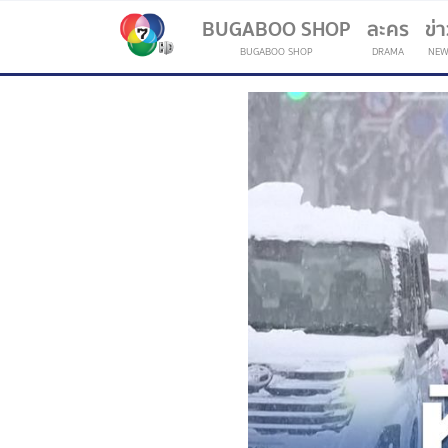
BUGABOO SHOP
ละคร
ข่
BUGABOO SHOP
DRAMA
NEW