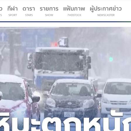
าว
กีฬา
ดารา
รายการ
แฟ้มภาพ
ผู้ประกาศข่าว
S
SPORT
STARS
SHOW
7HDSTOCK
NEWSCASTER
(current)