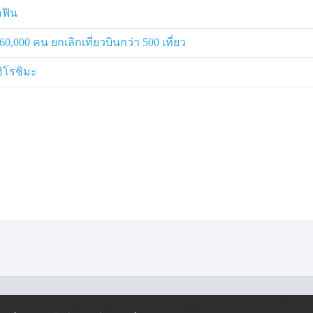
ลฟิน
0,000 คน ยกเลิกเที่ยวบินกว่า 500 เที่ยว
ฮิโรชิมะ
·
·
ครองข้อมูลส่วนบุคคล
นโยบายคุ้มครองข้อมูลส่วนบุคคล (ออนไลน์)
นโยบายคุ