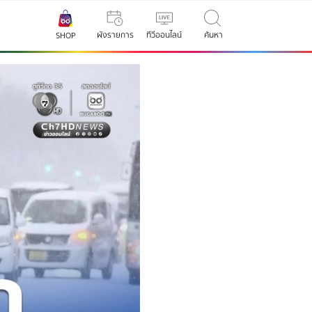
ผังรายการ
ทีวีออนไลน์
ค้นหา
SHOP