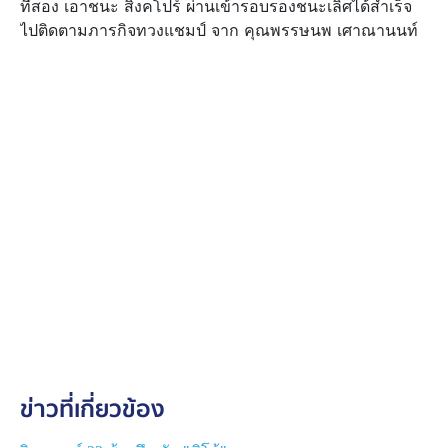
ที่สอง เอาชนะ สิงคโปร์ ผ่านเข้ารอบรองชนะเลิศได้สำเร็จ
ไปติดตามภารกิจทวงแชมป์ จาก คุณพรรษนพ เศาณานนท์
ข่าวที่เกี่ยวข้อง