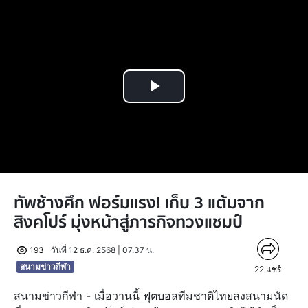
Play
Video
ทัพช้างศึก ฟอร์มแรง! เก็บ 3 แต้มจาก
สิงคโปร์ มุ่งหน้าสู่ภารกิจทวงแชมป์
193
วันที่ 12 ธ.ค. 2568 | 07.37 น.
สนามข่าวกีฬา
22
แชร์
สนามข่าวกีฬา - เมื่อวานนี้ ฟุตบอลทีมชาติไทยลงสนามนัด