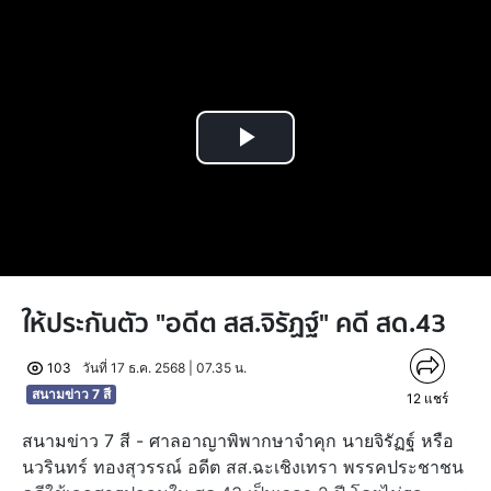
Play
Video
ให้ประกันตัว "อดีต สส.จิรัฏฐ์" คดี สด.43
103
วันที่ 17 ธ.ค. 2568 | 07.35 น.
สนามข่าว 7 สี
12
แชร์
สนามข่าว 7 สี - ศาลอาญาพิพากษาจำคุก นายจิรัฏฐ์ หรือ
นวรินทร์ ทองสุวรรณ์ อดีต สส.ฉะเชิงเทรา พรรคประชาชน