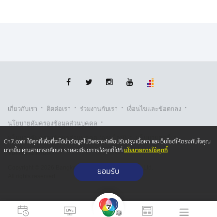
และในเมื่อยกฟ้อง กรณีที่ไม่ได้ปลอมเอกสาร ดังนั้นเอกสาร
ฉบับนี้ก็ควรเป็นของจริง และแม้ว่าจะเป็นกรรมธิการทหาร
ก็ไม่มีทางรู้ว่าเอกสารถูกต้องหรือไม่ถูกต้อง เพราะไม่ได้
ทำงานอยู่กับเอสารดังกล่าว
โดยโจทย์ไม่ตรวจสอบเอกสารดังกล่าวเลย และใช้
กระบวนการออกใบ สด.43 และสรุปว่านอกเหนือจากนี้
ถือว่าปลอมหมด โดยไม่ฟังข้อเท็จจริงอื่นเลย
พร้อมกับตั้งข้อสังเกตว่าเอกสารหลักฐานที่ใช้เป็นหลักฐาน
·
·
·
·
เกี่ยวกับเรา
ติตต่อเรา
ร่วมงานกับเรา
เงื่อนไขและข้อตกลง
เป็นเอกสารเก่า ที่ถูกทำลายด้วยการเจาะรูแล้ว และเอกสาร
·
นโยบายคุ้มครองข้อมูลส่วนบุคคล
อื่นที่ได้จากการไปออกรายการรายการหนึ่ง ซึ่งจากข้อ
·
·
นโยบายคุ้มครองข้อมูลส่วนบุคคล (ออนไลน์)
นโยบายคุกกี้
สังเกต นายจิรัฏฐ์ เชื่อว่า ตัวเองถูกกลั่นแกล้ง
Ch7.com ใช้คุกกี้เพื่อที่จะได้นำข้อมูลไปวิเคราะห์เพื่อปรับปรุงเนื้อหา และเว็บไซต์ให้ตรงกับใจคุณ
นโยบายการใช้คุกกี้
มากขึ้น คุณสามารถศึกษา รายละเอียดการใช้คุกกี้ได้ที่
รับเรื่องร้องเรียน
Copyright © 2026 Bangkok Broadcasting & T.V. Co.,Ltd.
ยอมรับ
All rights reserved