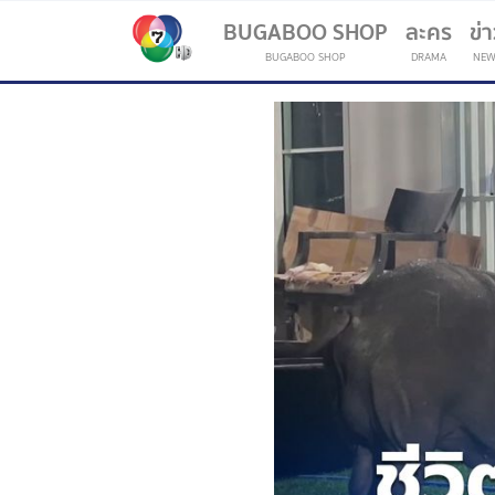
BUGABOO SHOP
ละคร
ข่
BUGABOO SHOP
DRAMA
NEW