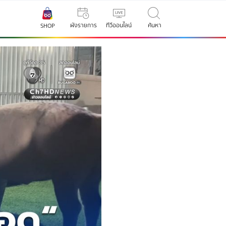
ผังรายการ
ทีวีออนไลน์
ค้นหา
SHOP