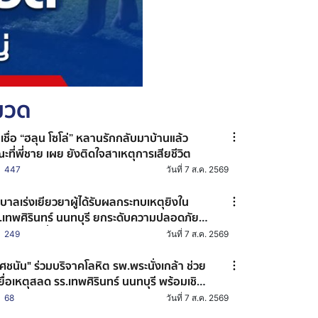
หมวด
าเชื่อ “ฮลุน โซโล่” หลานรักกลับมาบ้านแล้ว
ะที่พี่ชาย เผย ยังติดใจสาเหตุการเสียชีวิต
447
วันที่ 7 ส.ค. 2569
ฐบาลเร่งเยียวยาผู้ได้รับผลกระทบเหตุยิงใน
.เทพศิรินทร์ นนทบุรี ยกระดับความปลอดภัย
านศึกษาทั่วประเทศ
249
วันที่ 7 ส.ค. 2569
ศชนัน" ร่วมบริจาคโลหิต รพ.พระนั่งเกล้า ช่วย
ยื่อเหตุสลด รร.เทพศิรินทร์ นนทบุรี พร้อมเชิญ
น ปชช. ร่วมต่อลมหายใจผู้บาดเจ็บ
68
วันที่ 7 ส.ค. 2569