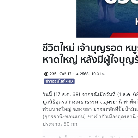
ชีวิตใหม่ เจ้าบุญรอด ห
หาดใหญ่ หลังมีผู้ใจบุญร
235
วันที่ 17 ธ.ค. 2568 | 10.01 น.
ข่าวออนไลน์7HD
วันนี้ (17 ธ.ค. 68) จากรณีเมื่อวันที่ (1 ธ.ค. 6
มูลนิธิอุดรสว่างเมธาธรรม จ.อุดรธานี พาทีมก
ท่วมหาดใหญ่ จ.สงขลา มาจอดพักที่ปั๊มน้ำมัน
(อุดรธานี-ขอนแก่น) ขาเข้าตัวเมืองอุดรธานี ซึ
ประมาณ 50 กก.