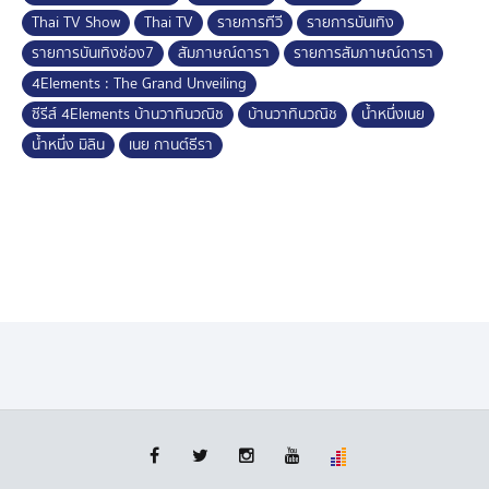
Thai TV Show
Thai TV
รายการทีวี
รายการบันเทิง
รายการบันเทิงช่อง7
สัมภาษณ์ดารา
รายการสัมภาษณ์ดารา
4Elements : The Grand Unveiling
ซีรีส์ 4Elements บ้านวาทินวณิช
บ้านวาทินวณิช
น้ำหนึ่งเนย
น้ำหนึ่ง มิลิน
เนย กานต์ธีรา