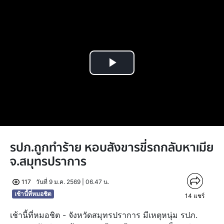
Play
Video
รปภ.ถูกทำร้าย หอบสังขารขี่รถกลับหาเมีย
จ.สมุทรปราการ
117
วันที่ 9 ม.ค. 2569 | 06.47 น.
เช้านี้ที่หมอชิต
14
แชร์
เช้านี้ที่หมอชิต - จังหวัดสมุทรปราการ มีเหตุหนุ่ม รปภ.