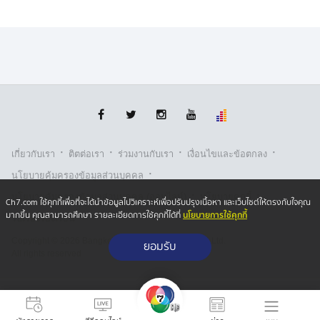
·
·
·
·
เกี่ยวกับเรา
ติตต่อเรา
ร่วมงานกับเรา
เงื่อนไขและข้อตกลง
·
นโยบายคุ้มครองข้อมูลส่วนบุคคล
·
·
นโยบายคุ้มครองข้อมูลส่วนบุคคล (ออนไลน์)
นโยบายคุกกี้
Ch7.com ใช้คุกกี้เพื่อที่จะได้นำข้อมูลไปวิเคราะห์เพื่อปรับปรุงเนื้อหา และเว็บไซต์ให้ตรงกับใจคุณ
นโยบายการใช้คุกกี้
มากขึ้น คุณสามารถศึกษา รายละเอียดการใช้คุกกี้ได้ที่
รับเรื่องร้องเรียน
Copyright © 2026 Bangkok Broadcasting & T.V. Co.,Ltd.
ยอมรับ
All rights reserved