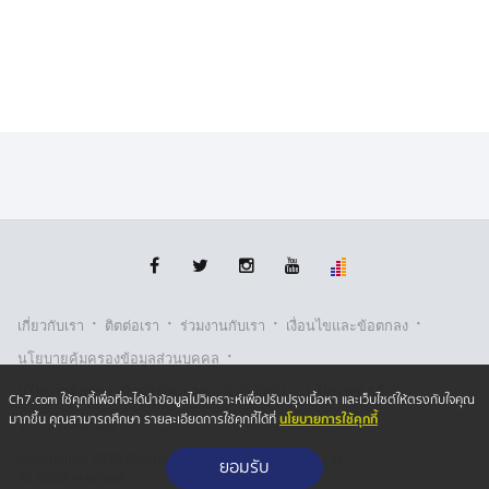
·
·
·
·
เกี่ยวกับเรา
ติตต่อเรา
ร่วมงานกับเรา
เงื่อนไขและข้อตกลง
·
นโยบายคุ้มครองข้อมูลส่วนบุคคล
·
·
นโยบายคุ้มครองข้อมูลส่วนบุคคล (ออนไลน์)
นโยบายคุกกี้
Ch7.com ใช้คุกกี้เพื่อที่จะได้นำข้อมูลไปวิเคราะห์เพื่อปรับปรุงเนื้อหา และเว็บไซต์ให้ตรงกับใจคุณ
นโยบายการใช้คุกกี้
มากขึ้น คุณสามารถศึกษา รายละเอียดการใช้คุกกี้ได้ที่
รับเรื่องร้องเรียน
Copyright © 2026 Bangkok Broadcasting & T.V. Co.,Ltd.
ยอมรับ
All rights reserved