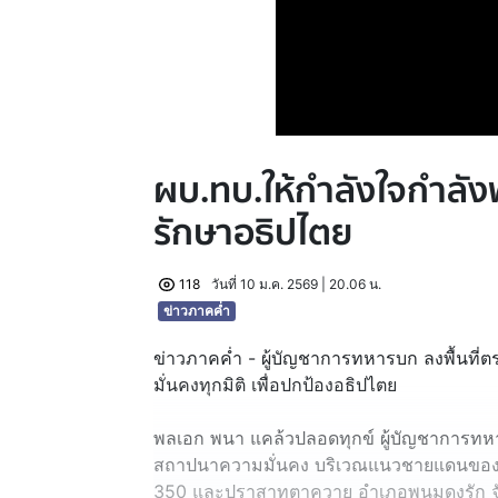
ผบ.ทบ.ให้กำลังใจกำลัง
รักษาอธิปไตย
118
วันที่ 10 ม.ค. 2569 | 20.06 น.
ข่าวภาคค่ำ
ข่าวภาคค่ำ - ผู้บัญชาการทหารบก ลงพื้นที
มั่นคงทุกมิติ เพื่อปกป้องอธิปไตย
พลเอก พนา แคล้วปลอดทุกข์ ผู้บัญชาการท
สถาปนาความมั่นคง บริเวณแนวชายแดนของกองก
350 และปราสาทตาควาย อำเภอพนมดงรัก จังห