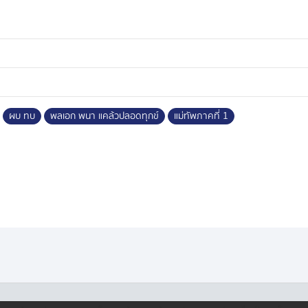
ผบ ทบ
พลเอก พนา แคล้วปลอดทุกข์
แม่ทัพภาคที่ 1