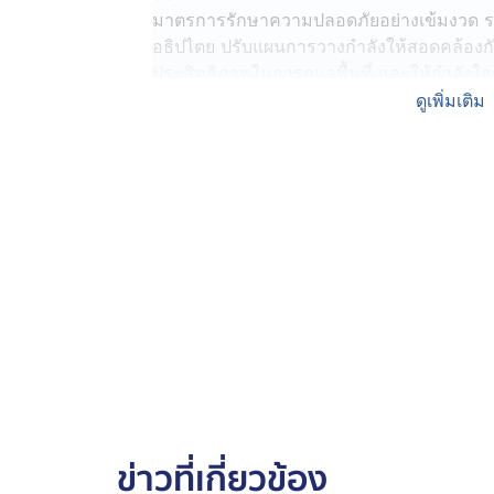
มาตรการรักษาความปลอดภัยอย่างเข้มงวด ร
อธิปไตย ปรับแผนการวางกำลังให้สอดคล้องกับ
ประสิทธิภาพในการดูแลพื้นที่ และให้กำลังใจ
ภารกิจยังต้องเดินหน้าต่อไป เพื่อให้พื้นที่
ดูเพิ่มเติม
สงบ มั่นคง และเป็นกำลังหลักที่เข้มแข็งขอ
ขณะที่ ชายแดนจังหวัดสระแก้ว พลโท วรยส เ
การวางกำลัง เพื่อป้องกันการรุกล้ำอธิปไต
กำลังใจกำลังพลที่ปฏิบัติงานอย่างเข้มแข็ง 
ข่าวที่เกี่ยวข้อง