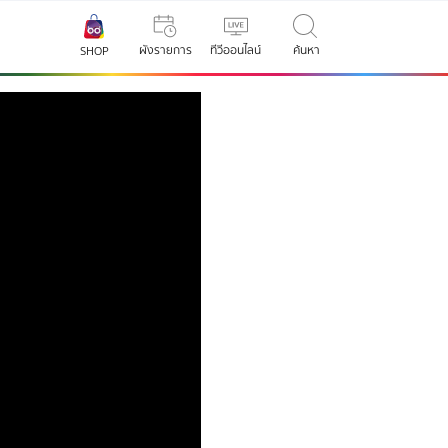
ผังรายการ
ทีวีออนไลน์
ค้นหา
SHOP