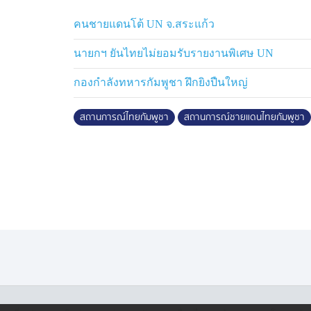
คนชายแดนโต้ UN จ.สระแก้ว
นายกฯ ยันไทยไม่ยอมรับรายงานพิเศษ UN
กองกำลังทหารกัมพูชา ฝึกยิงปืนใหญ่
สถานการณ์ไทยกัมพูชา
สถานการณ์ชายแดนไทยกัมพูชา