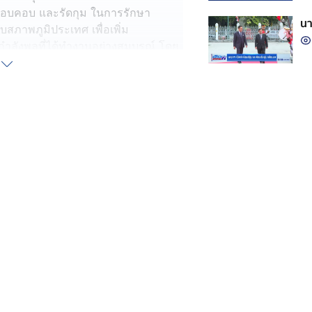
อบคอบ และรัดกุม ในการรักษา
นา
สภาพภูมิประเทศ เพื่อเพิ่ม
กำลังพลที่ได้ทำงานอย่างสมบูรณ์ โดย
ชายแดนภาคตะวันออกเฉียงเหนือมีความ
งกองทัพบกและประเทศชาติต่อไป
หลืองสุวรรณ แม่ทัพภาคที่ 1 ติดตาม
ย และดูแลความปลอดภัยประชาชน ให้
และเต็มความสามารถมาอย่างต่อเนื่อง