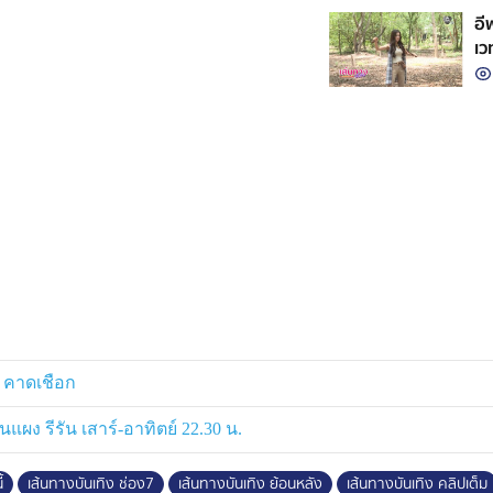
อี
เว
 คาดเชือก
ผง รีรัน เสาร์-อาทิตย์ 22.30 น.
้
เส้นทางบันเทิง ช่อง7
เส้นทางบันเทิง ย้อนหลัง
เส้นทางบันเทิง คลิปเต็ม