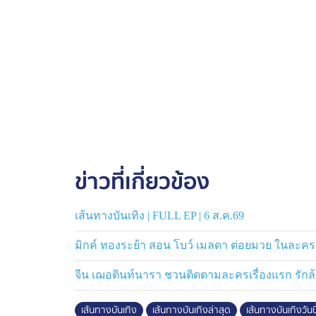
ข่าวที่เกี่ยวข้อง
เส้นทางบันเทิง | FULL EP | 6 ส.ค.69
มิกค์ ทองระย้า สอน โบว์ เมลดา ต่อยมวย ในละคร
จีน เฌอตินท์นารา ชวนติดตามละครเรื่องแรก รักล้นแ
เส้นทางบันเทิง
เส้นทางบันเทิงล่าสุด
เส้นทางบันเทิงวันนี