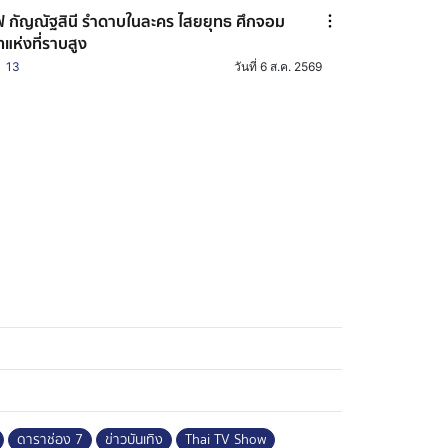
ฟ กัญณัฐสินี รำดาบในละคร ไสยยุทธ ศึกจอม
ทแห่งที่ราบสูง
13
วันที่ 6 ส.ค. 2569
ดาราช่อง 7
ข่าวบันเทิง
Thai TV Show