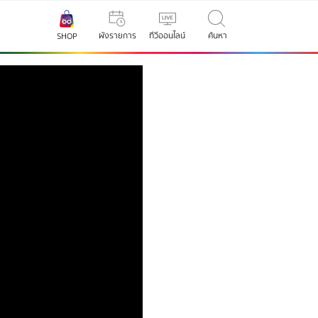
ผังรายการ
ทีวีออนไลน์
ค้นหา
SHOP