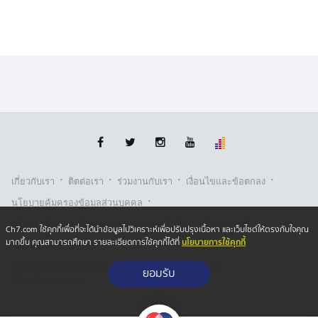
·
·
·
·
เกี่ยวกับเรา
ติตต่อเรา
ร่วมงานกับเรา
เงื่อนไขและข้อตกลง
·
นโยบายคุ้มครองข้อมูลส่วนบุคคล
·
·
นโยบายคุ้มครองข้อมูลส่วนบุคคล (ออนไลน์)
นโยบายคุกกี้
Ch7.com ใช้คุกกี้เพื่อที่จะได้นำข้อมูลไปวิเคราะห์เพื่อปรับปรุงเนื้อหา และเว็บไซต์ให้ตรงกับใจคุณ
นโยบายการใช้คุกกี้
มากขึ้น คุณสามารถศึกษา รายละเอียดการใช้คุกกี้ได้ที่
รับเรื่องร้องเรียน
Copyright © 2026 Bangkok Broadcasting & T.V. Co.,Ltd.
ยอมรับ
All rights reserved