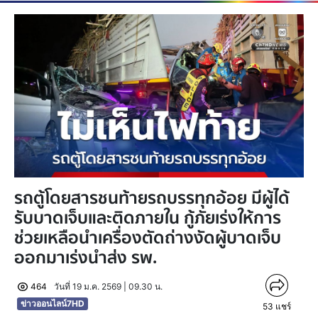
รถตู้โดยสารชนท้ายรถบรรทุกอ้อย มีผู้ได้
รับบาดเจ็บและติดภายใน กู้ภัยเร่งให้การ
ช่วยเหลือนำเครื่องตัดถ่างงัดผู้บาดเจ็บ
ออกมาเร่งนำส่ง รพ.
464
วันที่ 19 ม.ค. 2569 | 09.30 น.
ข่าวออนไลน์7HD
53
แชร์