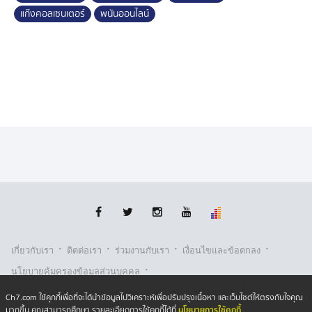
แก๊งคอลเซนเตอร์
พนันออนไลน์
·
·
·
·
เกี่ยวกับเรา
ติตต่อเรา
ร่วมงานกับเรา
เงื่อนไขและข้อตกลง
·
นโยบายคุ้มครองข้อมูลส่วนบุคคล
·
·
นโยบายคุ้มครองข้อมูลส่วนบุคคล (ออนไลน์)
นโยบายคุกกี้
Ch7.com ใช้คุกกี้เพื่อที่จะได้นำข้อมูลไปวิเคราะห์เพื่อปรับปรุงเนื้อหา และเว็บไซต์ให้ตรงกับใจคุณ
นโยบายการใช้คุกกี้
มากขึ้น คุณสามารถศึกษา รายละเอียดการใช้คุกกี้ได้ที่