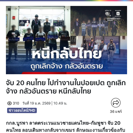
จับ 20 คนไทย ไปทำงานในปอยเปต ถูกเลิก
จ้าง กลัวอันตราย หนีกลับไทย
310
วันที่ 19 ม.ค. 2569 | 10.49 น.
ข่าวออนไลน์7HD
36
แชร์
กกล.บูรพา ลาดตระเวนแนวชายแดนไทย–กัมพูชา จับ 20
คนไทย ลอบเดินทางกลับจากเขมร ลักษณะงานเกี่ยวข้องกับ