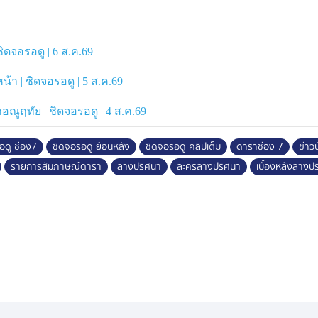
ิดจอรอดู | 6 ส.ค.69
หน้า | ชิดจอรอดู | 5 ส.ค.69
อณูฤทัย | ชิดจอรอดู | 4 ส.ค.69
อดู ช่อง7
ชิดจอรอดู ย้อนหลัง
ชิดจอรอดู คลิปเต็ม
ดาราช่อง 7
ข่าวบ
รายการสัมภาษณ์ดารา
ลางปริศนา
ละครลางปริศนา
เบื้องหลังลางป