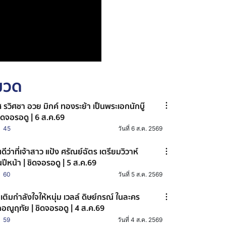
หมวด
 รวิศชา อวย มิกค์ ทองระย้า เป็นพระเอกนักบู๊
ชิดจอรอดู | 6 ส.ค.69
45
วันที่ 6 ส.ค. 2569
นดีว่าที่เจ้าสาว แป้ง ศรัณย์ฉัตร เตรียมวิวาห์
นปีหน้า | ชิดจอรอดู | 5 ส.ค.69
60
วันที่ 5 ส.ค. 2569
เติมกำลังใจให้หนุ่ม เวลล์ ดิษย์กรณ์ ในละคร
กอณูฤทัย | ชิดจอรอดู | 4 ส.ค.69
59
วันที่ 4 ส.ค. 2569