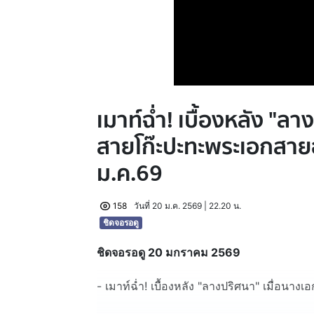
เมาท์ฉ่ำ! เบื้องหลัง "ล
สายโก๊ะปะทะพระเอกสายฮ
ม.ค.69
158
วันที่ 20 ม.ค. 2569 | 22.20 น.
ชิดจอรอดู
ชิดจอรอดู 20 มกราคม 2569
- เมาท์ฉ่ำ! เบื้องหลัง "ลางปริศนา" เมื่อน