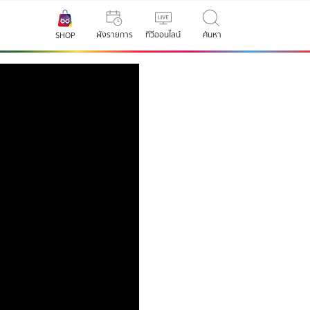
ผังรายการ
ทีวีออนไลน์
ค้นหา
SHOP