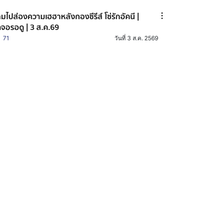
มไปส่องความเฮฮาหลังกองซีรีส์ โซ่รักอัคนี |
ดจอรอดู | 3 ส.ค.69
71
วันที่ 3 ส.ค. 2569