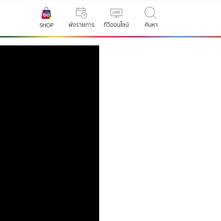
ผังรายการ
ทีวีออนไลน์
ค้นหา
SHOP