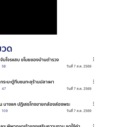
หมวด
มจับโจรแสบ ขโมยของบ้านตำรวจ
58
วันที่ 7 ส.ค. 2569
กระบะตู้ทึบชนทะลุร้านปลาเผา
47
วันที่ 7 ส.ค. 2569
น บางแค ปฏิเสธโกงขายกล้องส่องพระ
109
วันที่ 7 ส.ค. 2569
ลฯ พิพากษาเจ้าของเสริมความงาม ชดใช้ค่า