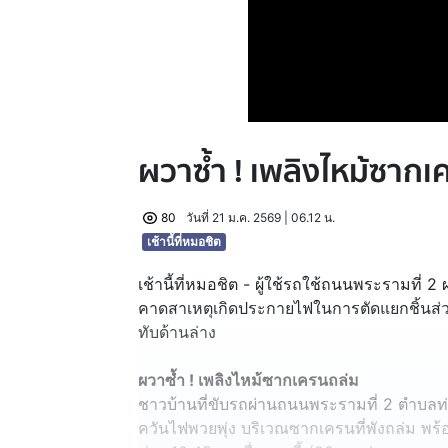
ผวาซ้ำ ! เพลิงไหม้ซาก
80
วันที่ 21 ม.ค. 2569 | 06.12 น.
เช้านี้ที่หมอชิต
เช้านี้ที่หมอชิต - ผู้ใช้รถใช้ถนนพระรามที่ 
คาดสาเหตุเกิดประกายไฟในการตัดแยกชิ้นส่
ทับด้านล่าง
ผวาซ้ำ ! เพลิงไหม้ซากเครนถล่ม
ชาวบ้านที่ขับรถผ่านถนนพระรามที่ 2 ตำบลท
ควันไฟพวยพุ่ง บริเวณซากเครนที่พังถล่ม พร้อ