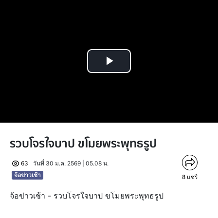
Play
Video
รวบโจรใจบาป ขโมยพระพุทธรูป
63
วันที่ 30 ม.ค. 2569 | 05.08 น.
จ้อข่าวเช้า
8
แชร์
จ้อข่าวเช้า - รวบโจรใจบาป ขโมยพระพุทธรูป