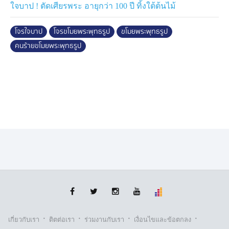
ใจบาป ! ตัดเศียรพระ อายุกว่า 100 ปี ทิ้งใต้ต้นไม้
โจรใจบาป
โจรขโมยพระพุทธรูป
ขโมยพระพุทธรูป
คนร้ายขโมยพระพุทธรูป
·
·
·
·
เกี่ยวกับเรา
ติตต่อเรา
ร่วมงานกับเรา
เงื่อนไขและข้อตกลง