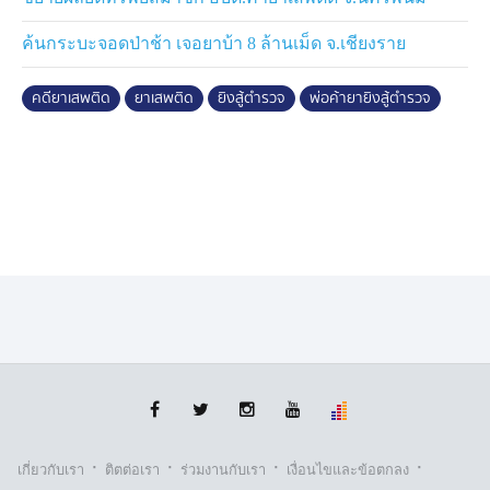
ค้นกระบะจอดป่าช้า เจอยาบ้า 8 ล้านเม็ด จ.เชียงราย
คดียาเสพติด
ยาเสพติด
ยิงสู้ตำรวจ
พ่อค้ายายิงสู้ตำรวจ
·
·
·
·
เกี่ยวกับเรา
ติตต่อเรา
ร่วมงานกับเรา
เงื่อนไขและข้อตกลง