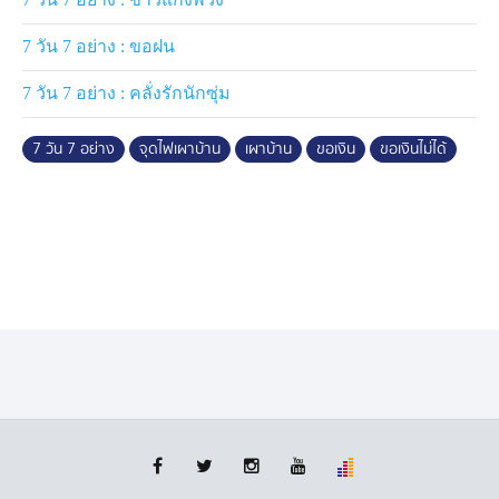
7 วัน 7 อย่าง : ขอฝน
7 วัน 7 อย่าง : คลั่งรักนักซุ่ม
7 วัน 7 อย่าง
จุดไฟเผาบ้าน
เผาบ้าน
ขอเงิน
ขอเงินไม่ได้