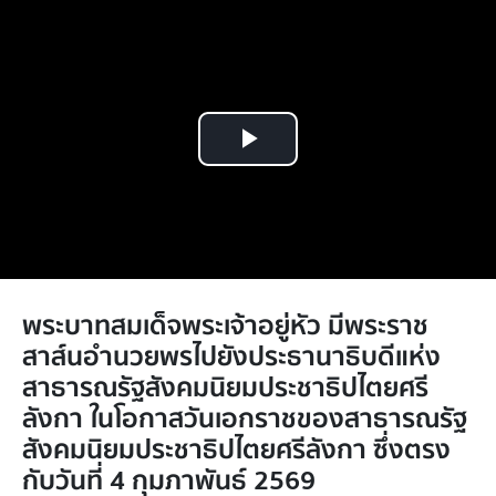
Play
Video
พระบาทสมเด็จพระเจ้าอยู่หัว มีพระราช
สาส์นอำนวยพรไปยังประธานาธิบดีแห่ง
สาธารณรัฐสังคมนิยมประชาธิปไตยศรี
ลังกา ในโอกาสวันเอกราชของสาธารณรัฐ
สังคมนิยมประชาธิปไตยศรีลังกา ซึ่งตรง
กับวันที่ 4 กุมภาพันธ์ 2569