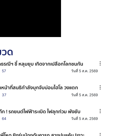
หมวด
กธรณีฯ ชี้ หลุมยุบ เกิดจากเปลือกโลกชนกัน
57
วันที่ 5 ส.ค. 2569
้าหน้าที่สนธิกำลังบุกจับบ่อนไฮโล วงแตก
37
วันที่ 5 ส.ค. 2569
ทึก ! รถยนต์ไฟฟ้าระเบิด ไฟลุกท่วม พังยับ
64
วันที่ 5 ส.ค. 2569
่นพี่โหด ยิงรุ่นน้องดับคารถ สางปมแค้น [เจาะ