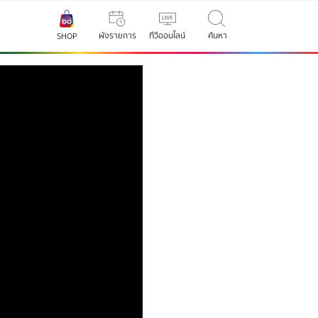
ผังรายการ
ทีวีออนไลน์
ค้นหา
SHOP