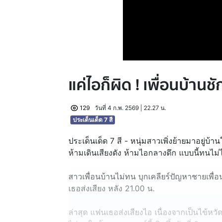
แค่ไอก็ผิด ! เพื่อนบ้านชั
129
วันที่ 4 ก.พ. 2569 | 22.27 น.
ประเด็นเด็ด 7 สี
ประเด็นเด็ด 7 สี - หนุ่มสาวเพิ่งย้ายมาอยู่บ้านใ
ห้ามเดินเสียงดัง ห้ามไอกลางดึก แบบนี้ทนไม่ไ
สาวเพื่อนบ้านไม่ทน บุกเคลียร์ปัญหาชายเพื่
เธอส่งเสียง หลัง 21.00 น.
ล่าสุด แฟนเธอส่งเสียงไอ เนื่องจากเป็นไข้หวั