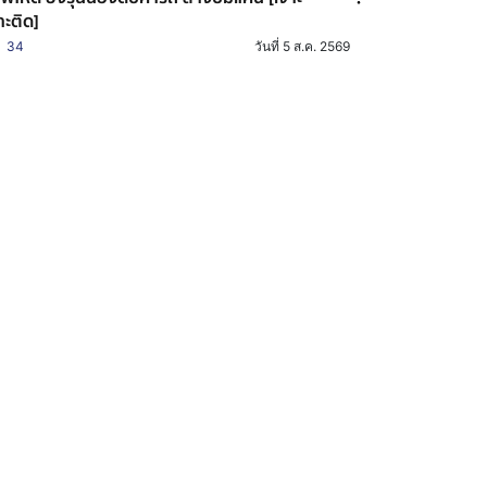
าะติด]
34
วันที่ 5 ส.ค. 2569