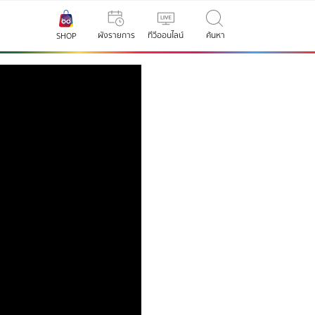
ผังรายการ
ทีวีออนไลน์
ค้นหา
SHOP