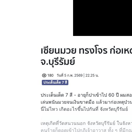
เซียนมวย ทรงโจร ก่อเหต
จ.บุรีรัมย์
180
วันที่ 5 ก.พ. 2569 | 22.25 น.
ประเด็นเด็ด 7 สี
ประเด็นเด็ด 7 สี - อายุก็ปาเข้าไป 60 ปี ผมสอ
เล่นพนันมวยจนเงินขาดมือ แล้วมาก่อเหตุป่ว
นี่ไม่ไหว เกิดอะไรขึ้นไปกันที่ จังหวัดบุรีรัมย์
เหตุเกิดที่วัดสนวนนอก จังหวัดบุรีรัมย์ ในจังห
คนร้ายก็ดอดเข้าไปกุฎิเจ้าอาวาส ทั้ง ๆ ที่มี