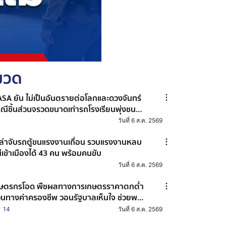
หมวด
SA ยัน ไม่เป็นอันตรายต่อโลกและดวงจันทร์
ณีชิ้นส่วนจรวดขนาดเท่ารถโรงเรียนพุ่งชน
งจันทร์
วันที่ 6 ส.ค. 2569
่ล่าจับรถตู้ขนแรงงานเถื่อน รวบแรงงานหลบ
ีเข้าเมืองได้ 43 คน พร้อมคนขับ
วันที่ 6 ส.ค. 2569
ษตรกรโอด พืชผลทางการเกษตรราคาตกต่ำ
นทางค่าครองชีพ วอนรัฐบาลเห็นใจ ช่วยพยุง
คา
14
วันที่ 6 ส.ค. 2569