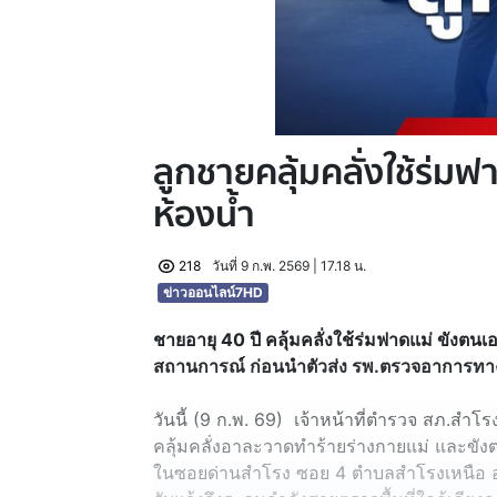
ลูกชายคลุ้มคลั่งใช้ร่ม
ห้องน้ำ
218
วันที่ 9 ก.พ. 2569 | 17.18 น.
ข่าวออนไลน์7HD
ชายอายุ 40 ปี คลุ้มคลั่งใช้ร่มฟาดแม่ ขังตนเ
สถานการณ์ ก่อนนำตัวส่ง รพ.ตรวจอาการทา
วันนี้ (9 ก.พ. 69) เจ้าหน้าที่ตำรวจ สภ.สำโ
คลุ้มคลั่งอาละวาดทำร้ายร่างกายแม่ และขัง
ในซอยด่านสำโรง ซอย 4 ตำบลสำโรงเหนือ อำ