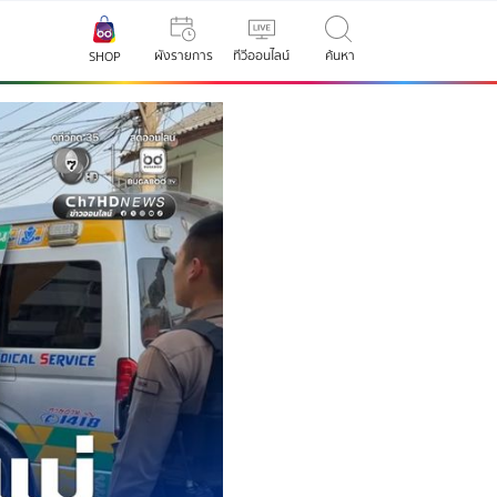
ผังรายการ
ทีวีออนไลน์
ค้นหา
SHOP