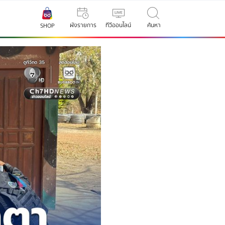
ผังรายการ
ทีวีออนไลน์
ค้นหา
SHOP