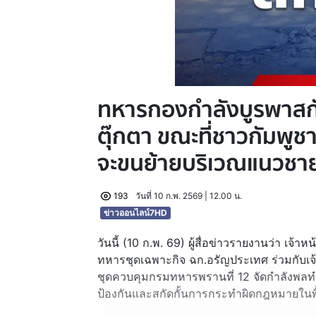
ทหารกองกำลังบูรพาสกั
ตุ๊กตา ขณะที่ชาวกัมพูช
จะขนย้ายบริเวณแนวชาย
193
วันที่ 10 ก.พ. 2569 | 12.00 น.
ข่าวออนไลน์7HD
วันนี้ (10 ก.พ. 69) ผู้สื่อข่าวรายงานว่า เจ้
ทหารชุดเฉพาะกิจ ฉก.อรัญประเทศ ร่วมกับเจ้
ชุดควบคุมกรมทหารพรานที่ 12 จัดกำลังพลท
ป้องกันและสกัดกั้นการกระทำผิดกฎหมายในพื้