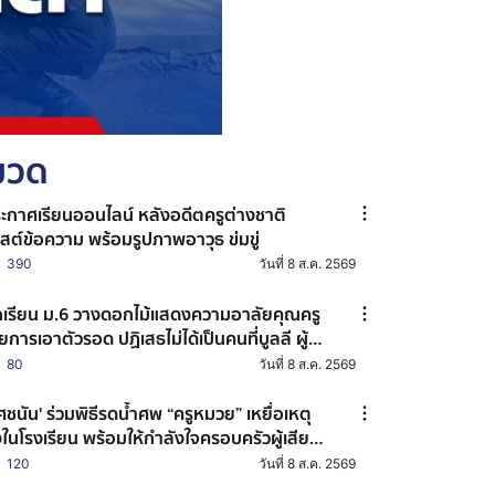
หมวด
ะกาศเรียนออนไลน์ หลังอดีตครูต่างชาติ
สต์ข้อความ พร้อมรูปภาพอาวุธ ข่มขู่
390
วันที่ 8 ส.ค. 2569
กเรียน ม.6 วางดอกไม้แสดงความอาลัยคุณครู
ยการเอาตัวรอด ปฏิเสธไม่ได้เป็นคนที่บูลลี ผู้
อเหตุ ไม่เคยรู้จักกันมาก่อน
80
วันที่ 8 ส.ค. 2569
ชนัน' ร่วมพิธีรดน้ำศพ “ครูหมวย” เหยื่อเหตุ
งในโรงเรียน พร้อมให้กำลังใจครอบครัวผู้เสีย
ิต
120
วันที่ 8 ส.ค. 2569