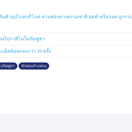
ินค้าอุปโภคบริโภค ผ่านช่องทางธรรมชาติ สุดท้ายไม่รอด ถูกรวบ
แดนไปกาสิโนในกัมพูชา
ละเมิดข้อตกลงกว่า 20 ครั้ง
วกัมพูชา
ลักลอบข้ามแดน