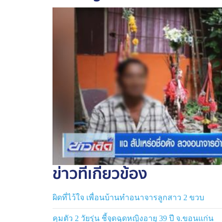
ข่าวที่เกี่ยวข้อง
ผิดที่ไว้ใจ เพื่อนบ้านทำอนาจารลูกสาว 2 ขวบ
คุมตัว 2 วัยรุ่น ชี้จุดฉุดหญิงอายุ 39 ปี จ.ขอนแก่น