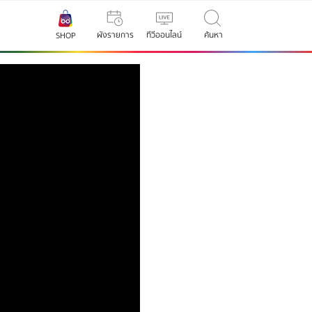
ผังรายการ
ทีวีออนไลน์
ค้นหา
SHOP