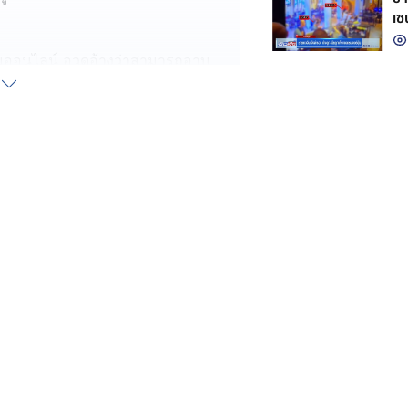
เซ
อสังคมออนไลน์ อวดอ้างว่าสามารถอาบ
ขณะนั้นแฟนหนุ่มมีปัญหาสุขภาพนาน 2
อ่างทอง ก่อนถูกออกอุบายอ้างให้ฝ่ายหญิง
ุ่ม จากนั้นสัปเหร่อได้มีการล่วง
ถือมีดปลายแหลมข่มขู่
 สร้างความไม่พอใจให้สัปเหร่อหาว่า
เคยมาให้ทำพิธีและสอนวิชา นอกจากนี้
าทำพิธีฯ จำนวนมาก