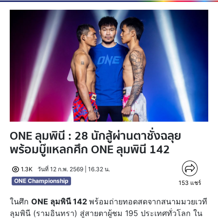
ONE ลุมพินี : 28 นักสู้ผ่านตาชั่งฉลุย
พร้อมบู๊แหลกศึก ONE ลุมพินี 142
1.3K
วันที่ 12 ก.พ. 2569 | 16.32 น.
ONE Championship
153
แชร์
ในศึก
ONE ลุมพินี 142
พร้อมถ่ายทอดสดจากสนามมวยเวที
ลุมพินี (รามอินทรา) สู่สายตาผู้ชม 195 ประเทศทั่วโลก ใน