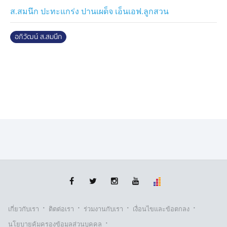
135 ป.)
ส.สมนึก ปะทะแกร่ง ปานเผด็จ เอ็นเอฟ.ลูกสวน
- ดอนคิงส์ โยธารักษ์มวยไทย ชั่งได้ 134.8 ป. vs เกรเกอร์
อภิวัฒน์ ส.สมนึก
ทอม ชั่งได้ 134.8 ป. (มวยไทย รุ่นฟลายเวต 125-135 ป.)
- พญาครุฑ เสือจันถกมวยไทย ชั่งได้ 122 ป. vs เพชรน้ำ
โขง ส.มณีโคตร ชั่งได้ 120 ป. (มวยไทย รุ่นสตรอว์เวต 115-
125 ป.)
- คูเซน ซาโลมอฟ ชั่งได้ 126.6 ป. vs เหนือเพชร ทอฝัน
ฟาร์ม ชั่งได้ 127.6 ป. (มวยไทย รุ่นฟลายเวต 125-135 ป.)
- เช ลี เวดเดอร์เบิร์น ชั่งได้ 125 ป. vs โจแอน ลา ชั่งได้
124.8 ป. (มวยไทย รุ่นสตรอว์เวต 115-125 ป.)
- พยัคฆ์ ศักดิ์สตูล ชั่งได้ 109.6 ป. vs ดอกไม้ไฟ ท็อปแฟรี่
ชั่งได้ 109.6 ป. (มวยไทย รุ่นอะตอมเวต 105-115 ป.)
·
·
·
·
เกี่ยวกับเรา
ติตต่อเรา
ร่วมงานกับเรา
เงื่อนไขและข้อตกลง
·
นโยบายคุ้มครองข้อมูลส่วนบุคคล