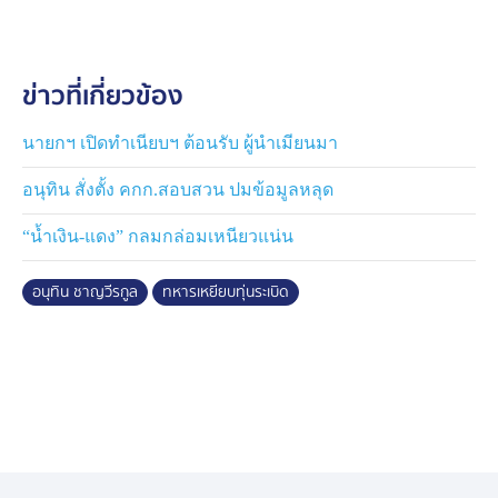
ข่าวที่เกี่ยวข้อง
นายกฯ เปิดทำเนียบฯ ต้อนรับ ผู้นำเมียนมา
อนุทิน สั่งตั้ง คกก.สอบสวน ปมข้อมูลหลุด
“น้ำเงิน-แดง” กลมกล่อมเหนียวแน่น
อนุทิน ชาญวีรกูล
ทหารเหยียบทุ่นระเบิด