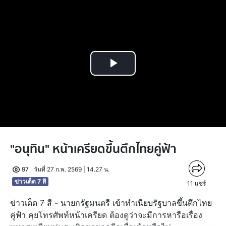
Play
Video
"อนุทิน" หน้าเครียดขึ้นตึกไทยคู่ฟ้า
97
วันที่ 27 ก.พ. 2569 | 14.27 น.
ข่าวเด็ด 7 สี
11
แชร์
ข่าวเด็ด 7 สี - นายกรัฐมนตรี เข้าทำเนียบรัฐบาลขึ้นตึกไทย
คู่ฟ้า คุยโทรศัพท์หน้าเครียด ต้องดูว่าจะมีการหารือเรื่อง