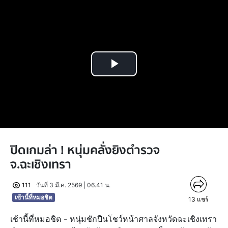
Play
Video
ปิดเกมล่า ! หนุ่มคลั่งยิงตำรวจ
จ.ฉะเชิงเทรา
111
วันที่ 3 มี.ค. 2569 | 06.41 น.
เช้านี้ที่หมอชิต
13
แชร์
เช้านี้ที่หมอชิต - หนุ่มชักปืนโชว์หน้าศาลจังหวัดฉะเชิงเทรา