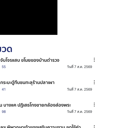
หมวด
มจับโจรแสบ ขโมยของบ้านตำรวจ
55
วันที่ 7 ส.ค. 2569
กระบะตู้ทึบชนทะลุร้านปลาเผา
41
วันที่ 7 ส.ค. 2569
น บางแค ปฏิเสธโกงขายกล้องส่องพระ
98
วันที่ 7 ส.ค. 2569
ลฯ พิพากษาเจ้าของเสริมความงาม ชดใช้ค่า