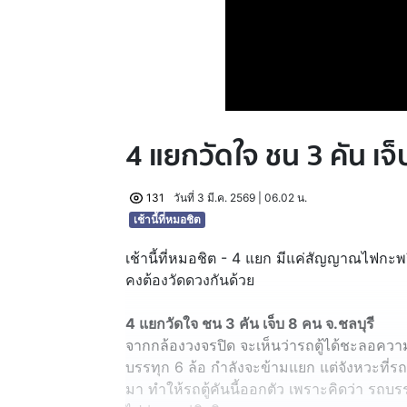
4 แยกวัดใจ ชน 3 คัน เจ็
131
วันที่ 3 มี.ค. 2569 | 06.02 น.
เช้านี้ที่หมอชิต
เช้านี้ที่หมอชิต - 4 แยก มีแค่สัญญาณไฟกะพ
คงต้องวัดดวงกันด้วย
4 แยกวัดใจ ชน 3 คัน เจ็บ 8 คน จ.ชลบุรี
จากกล้องวงจรปิด จะเห็นว่ารถตู้ได้ชะลอความ
บรรทุก 6 ล้อ กำลังจะข้ามแยก แต่จังหวะที่รถ
มา ทำให้รถตู้คันนี้ออกตัว เพราะคิดว่า รถบ