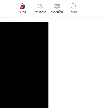
ผังรายการ
ทีวีออนไลน์
ค้นหา
SHOP