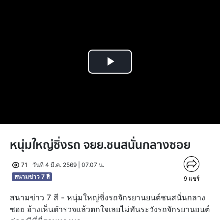
Play
Video
หนุ่มใหญ่ซิ่งรถ จยย.ชนสนั่นกลางซอย
71
วันที่ 4 มี.ค. 2569 | 07.07 น.
สนามข่าว 7 สี
9
แชร์
สนามข่าว 7 สี - หนุ่มใหญ่ซิ่งรถจักรยานยนต์ชนสนั่นกลาง
ซอย อ้างเห็นตำรวจแล้วตกใจเลยไม่ทันระวังรถจักรยานยนต์