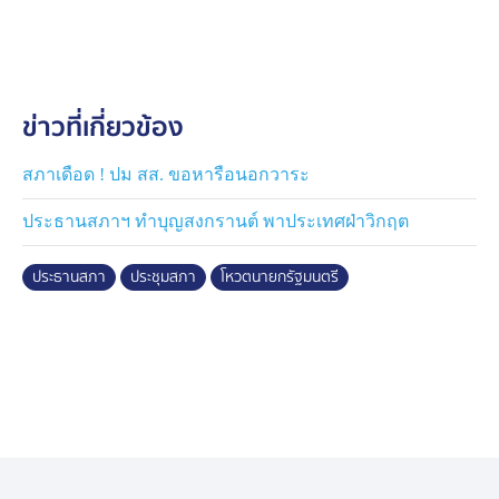
ข่าวที่เกี่ยวข้อง
สภาเดือด ! ปม สส. ขอหารือนอกวาระ
ประธานสภาฯ ทำบุญสงกรานต์ พาประเทศฝ่าวิกฤต
ประธานสภา
ประชุมสภา
โหวตนายกรัฐมนตรี