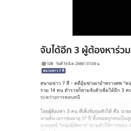
จับได้อีก 3 ผู้ต้องหาร่วม
128
วันที่ 19 มี.ค. 2569 | 07.06 น.
สนามข่าว 7 สี
สนามข่าว 7 สี - คดีอุ้มฆ่าเผาอำพรางศพ "หนุ่มผ
รวม 14 คน ตำรวจก็ตามจับตัวเพิ่มได้อีก 3 คน 
ระหว่างการหลบหนี
โดยผู้ต้องหา 3 คน ที่เพิ่งจับกุมตัวได้ คือ
นายต้น เยาวชนอายุ 17 ปี ทั้งหมดถูกพบเป็นล
นายรุทธ์ "หนุ่มผู้จัดการ" ตามคำให้การของ ว่า