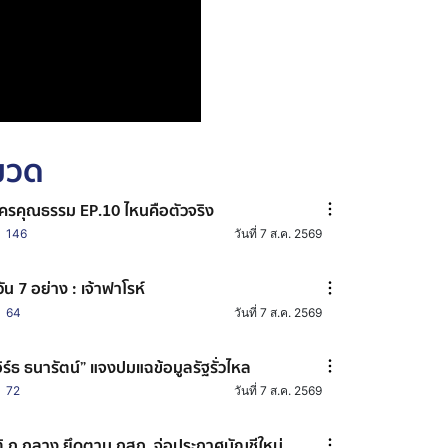
หมวด
ครคุณธรรม EP.10 ไหนคือตัวจริง
146
วันที่ 7 ส.ค. 2569
วัน 7 อย่าง : เจ้าฟาโรห์
64
วันที่ 7 ส.ค. 2569
อิร์ธ ธนารัตน์” แจงปมแฉข้อมูลรัฐรั่วไหล
72
วันที่ 7 ส.ค. 2569
ิ ก.กลาง ยึดตาม กสถ. จ่อประกาศบัญชีใหม่