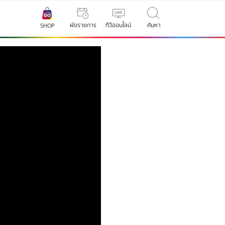
ผังรายการ
ทีวีออนไลน์
ค้นหา
SHOP