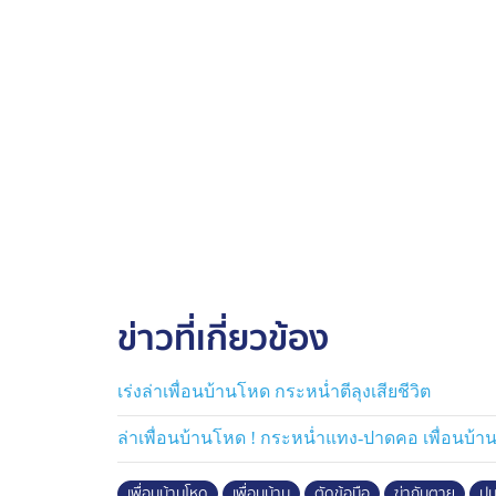
ข่าวที่เกี่ยวข้อง
เร่งล่าเพื่อนบ้านโหด กระหน่ำตีลุงเสียชีวิต
ล่าเพื่อนบ้านโหด ! กระหน่ำแทง-ปาดคอ เพื่อนบ้าน
เพื่อนบ้านโหด
เพื่อนบ้าน
ตัดข้อมือ
ฆ่ากันตาย
ปม