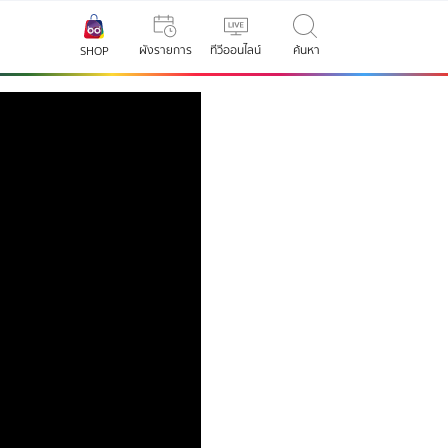
ผังรายการ
ทีวีออนไลน์
ค้นหา
SHOP