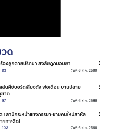
หมวด
่ร้องลูกตายปริศนา สงสัยถูกมอมยา
83
วันที่ 6 ส.ค. 2569
กเล่นคีย์บอร์ดเสียงดัง พ่อเตือน บานปลาย
ตุฆาต
97
วันที่ 6 ส.ค. 2569
ด ! สามีกระหน่ำแทงภรรยา-ชายคนใหม่สาหัส
จาะเกาะติด]
103
วันที่ 6 ส.ค. 2569