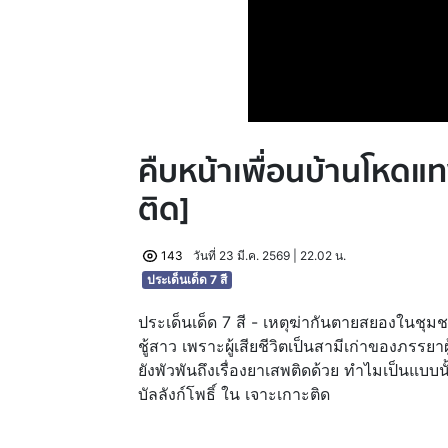
คืบหน้าเพื่อนบ้านโหดแท
ติด]
143
วันที่ 23 มี.ค. 2569 | 22.02 น.
ประเด็นเด็ด 7 สี
ประเด็นเด็ด 7 สี - เหตุฆ่ากันตายสยองในช
ชู้สาว เพราะผู้เสียชีวิตเป็นสามีเก่าของภรรยาผู้ก
ยังพัวพันถึงเรื่องยาเสพติดด้วย ทำไมเป็นแบบนั
บัลลังก์โพธิ์ ใน เจาะเกาะติด