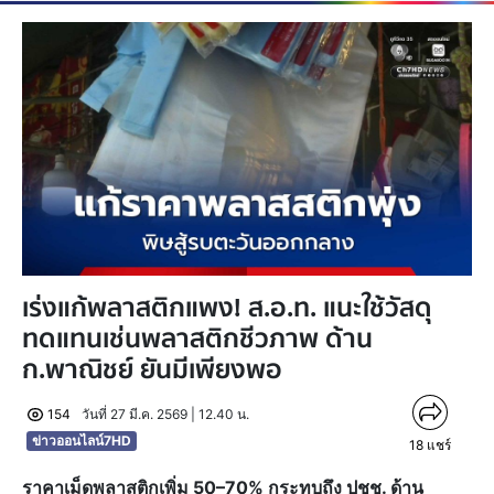
เร่งแก้พลาสติกแพง! ส.อ.ท. แนะใช้วัสดุ
ทดแทนเช่นพลาสติกชีวภาพ ด้าน
ก.พาณิชย์ ยันมีเพียงพอ
154
วันที่ 27 มี.ค. 2569 | 12.40 น.
ข่าวออนไลน์7HD
18
แชร์
ราคาเม็ดพลาสติกเพิ่ม 50–70% กระทบถึง ปชช. ด้าน