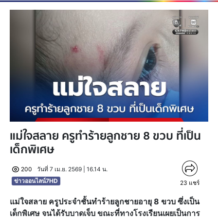
แม่ใจสลาย ครูทำร้ายลูกชาย 8 ขวบ ที่เป็น
เด็กพิเศษ
200
วันที่ 7 เม.ย. 2569 | 16.14 น.
ข่าวออนไลน์7HD
23
แชร์
แม่ใจสลาย ครูประจำชั้นทำร้ายลูกชายอายุ 8 ขวบ ซึ่งเป็น
เด็กพิเศษ จนได้รับบาดเจ็บ ขณะที่ทางโรงเรียนเผยเป็นการ