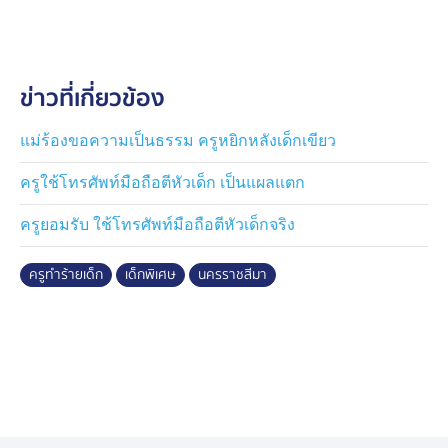
ได้มาให้ปากคำเพิ่มเติมกับเจ้าหน้าที่ตำรวจ โดยทางตำรวจ
แจ้งว่า จะต้องมีการสอบปากคำอีกครั้งต่อหน้าสหวิชาชีพ
ตามขั้นตอนของกฎหมาย
ข่าวที่เกี่ยวข้อง
นอกจากนี้ มารดาของเด็กยังกล่าวเชิงน้อยใจอีกว่า ตั้งแต่
เกิดเหตุการณ์จนถึงปัจจุบัน ยังไม่มีการติดต่อจากทาง
แม่ร้องขอความเป็นธรรม ครูหยิกหลังเด็กเขียว
โรงเรียน เพื่อเข้ามาพูดคุยเจรจาหรือแสดงความรับผิดชอบ
ครูใช้โทรศัพท์มือถือตีหัวเด็ก เป็นแผลแตก
แต่อย่างใด แม้แต่คำขอโทษก็ยังไม่ได้รับ อย่างไรก็ตาม ขอ
ให้กระบวนการยุติธรรมดำเนินการไปตามขั้นตอนของ
ครูยอมรับ ใช้โทรศัพท์มือถือตีหัวเด็กจริง
กฎหมาย เพื่อให้เกิดความเป็นธรรมกับลูกชายของตน
ครูทำร้ายเด็ก
เด็กพิเศษ
นครราชสีมา
ในขณะเดียวกัน ผู้สื่อข่าวได้โทรศัพท์สอบถามไปยังโรงเรียน
ดังกล่าว ได้พูดคุยกับฝ่ายบริหารของโรงเรียน บอกว่า ทาง
โรงเรียนได้แจ้งให้ทางตำรวจทำเอกสารส่งเรื่องมาถึงผู้
อำนวยการโรงเรียน เพื่อจะได้รวบรวมเอกสารนำไปชี้แจง
ต่อหน้าเจ้าหน้าที่ฯ ส่วนสาเหตุนั้น ฝ่ายบริหารฯ ยังไม่อยาก
จะพูดเยอะ เพราะจะทำให้เสียหายทั้งสองฝ่าย แต่เบื้องต้นมี
หลายคนเห็นเหตุการณ์ว่า เป็นการยื้อยุดฉุดกระชากไม้กวาด