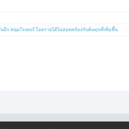
นอีก หนุ่มไรเดอร์ โอดรายได้ไม่สอดคล้องกับต้นทุนที่เพิ่มขึ้น
·
·
ครองข้อมูลส่วนบุคคล
นโยบายคุ้มครองข้อมูลส่วนบุคคล (ออนไลน์)
นโยบายคุ