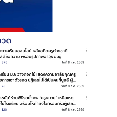
หมวด
ะกาศเรียนออนไลน์ หลังอดีตครูต่างชาติ
สต์ข้อความ พร้อมรูปภาพอาวุธ ข่มขู่
376
วันที่ 8 ส.ค. 2569
กเรียน ม.6 วางดอกไม้แสดงความอาลัยคุณครู
ยการเอาตัวรอด ปฏิเสธไม่ได้เป็นคนที่บูลลี ผู้
อเหตุ ไม่เคยรู้จักกันมาก่อน
78
วันที่ 8 ส.ค. 2569
ชนัน' ร่วมพิธีรดน้ำศพ “ครูหมวย” เหยื่อเหตุ
งในโรงเรียน พร้อมให้กำลังใจครอบครัวผู้เสีย
ิต
120
วันที่ 8 ส.ค. 2569