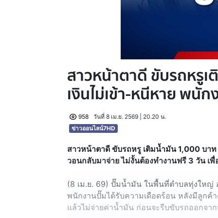
สาวหน้าตาดี ขับรถหรูเต
เงินไม่เข้า-หนีหาย พน
958
วันที่ 8 เม.ย. 2569 | 20.20 น.
ข่าวออนไลน์7HD
สาวหน้าตาดี ขับรถหรู เติมน้ำมัน 1,000 บาท
วอนกลับมาจ่าย ไม่งั้นต้องทำงานฟรี 3 วัน เพื
(8 เม.ย. 69) ปั๊มน้ำมัน ในพื้นที่ตำบลทุ่งใ
พนักงานปั๊มได้รับความเดือดร้อน หลังมีลูกค้
แล้วไม่จ่ายค่าน้ำมัน ก่อนจะรีบขับรถออกจากป