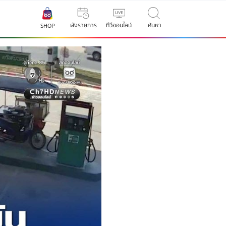
ผังรายการ
ทีวีออนไลน์
ค้นหา
SHOP