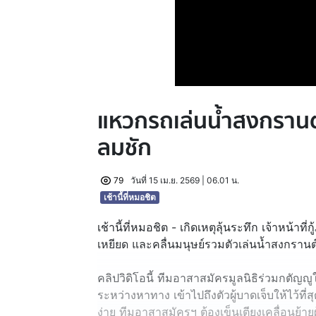
แหวกรถเล่นน้ำสงกรานต
ลมชัก
79
วันที่ 15 เม.ย. 2569 | 06.01 น.
เช้านี้ที่หมอชิต
เช้านี้ที่หมอชิต - เกิดเหตุลุ้นระทึก เจ้าหน้าที่
เหยียด และคลื่นมนุษย์รวมตัวเล่นน้ำสงกรานต์ เ
คลิปวิดิโอนี้ ทีมอาสาสมัครมูลนิธิร่วมกตัญญูใน
ระหว่างหาทาง เข้าไปถึงตัวผู้บาดเจ็บให้ไว้ที่สุ
ง่าย ทีมอาสาสมัครฯ ต้องเข็นเตียงเคลื่อนย้