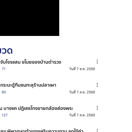
หมวด
มจับโจรแสบ ขโมยของบ้านตำรวจ
71
วันที่ 7 ส.ค. 2569
กระบะตู้ทึบชนทะลุร้านปลาเผา
60
วันที่ 7 ส.ค. 2569
น บางแค ปฏิเสธโกงขายกล้องส่องพระ
127
วันที่ 7 ส.ค. 2569
ลฯ พิพากษาเจ้าของเสริมความงาม ชดใช้ค่า