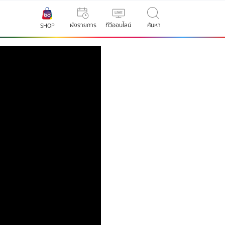
ผังรายการ
ทีวีออนไลน์
ค้นหา
SHOP