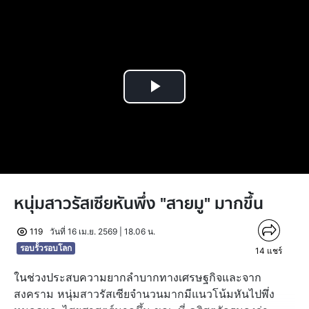
Play
Video
หนุ่มสาวรัสเซียหันพึ่ง "สายมู" มากขึ้น
119
วันที่ 16 เม.ย. 2569 | 18.06 น.
รอบรั้วรอบโลก
14
แชร์
ในช่วงประสบความยากลำบากทางเศรษฐกิจและจาก
สงคราม หนุ่มสาวรัสเซียจำนวนมากมีแนวโน้มหันไปพึ่ง