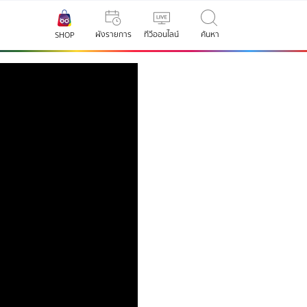
ผังรายการ
ทีวีออนไลน์
ค้นหา
SHOP