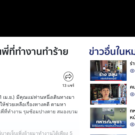
่นพี่ที่ทำงานทำร้าย
ข่าวอื่นใน
ร่
13
แชร์
คน
21 เม.ย.) มีคุณแม่ท่านหนึ่งเดินทางมา
ให้ช่วยเหลือเรื่องทางคดี ตามหา
ทห
่นพี่ที่ทำงาน รุมซ้อมปางตาย สมองบวม
หน
ผู้บาดเจ็บเพิ่งย้ายมาทำงานได้เพียง 5